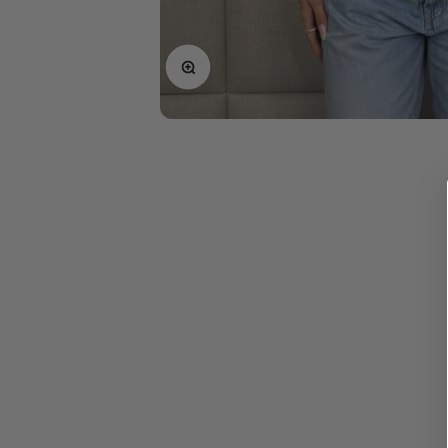
In-/uitzoomen