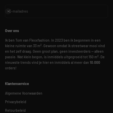
Abonneren
E-mailadres
Over ons
Ik ben Tom van Flexxfashion. In 2023 ben ik begonnen in een
kleine ruimte van 33 m². Gewoon omdat ik streetwear mooi vind
en het zelf draag. Geen groot plan, geen investeerders — alleen
passie. Wat klein begon, is inmiddels uitgegroeid tot 150 m². De
nieuwste trends vind je hier en inmiddels al meer dan
10.000
orders!
Klantenservice
Algemene Voorwaarden
Privacybeleid
Retourbeleid